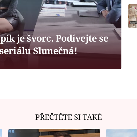
pík je švorc. Podívejte se
 seriálu Slunečná!
PŘEČTĚTE SI TAKÉ