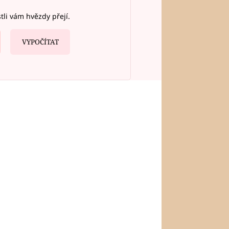
stli vám hvězdy přejí.
VYPOČÍTAT