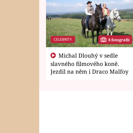
CELEBRITY
8 fotografií
Michal Dlouhý v sedle
slavného filmového koně.
Jezdil na něm i Draco Malfoy