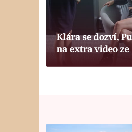
Klára se dozví, Pu
na extra video ze