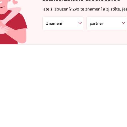
Jste si souzení? Zvolte znamení a zjistěte, je