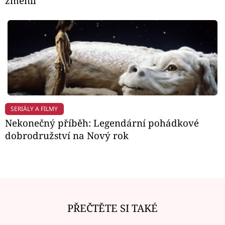
změnil
SERIÁLY A FILMY
Nekonečný příběh: Legendární pohádkové
dobrodružství na Nový rok
PŘEČTĚTE SI TAKÉ