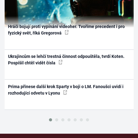
Hráči bojují proti vypínání videoher. Tvoříme precedent i pro
fyzický svět, říká Gregorová
Ukrajincům se lehčí trestná činnost odpouštěla, tvrdí Koten.
Pospíšil chtěl vidět čísla
Prima přinese další krok Sparty v boji o LM. Fanoušci uvidí i
rozhodující odvetu v Lyonu