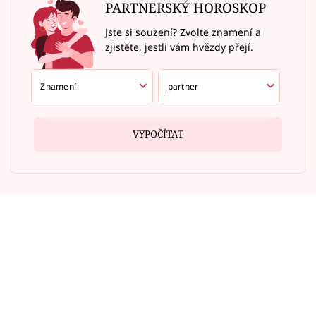
PARTNERSKÝ HOROSKOP
Jste si souzení? Zvolte znamení a
zjistěte, jestli vám hvězdy přejí.
VYPOČÍTAT