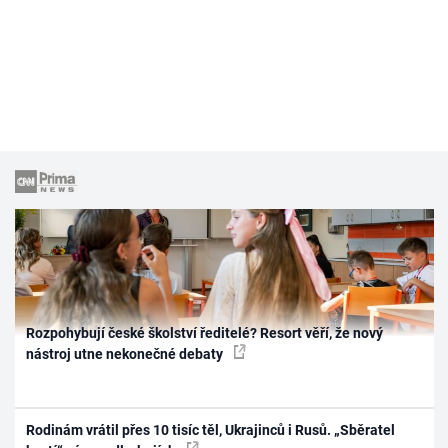
Rozpohybují české školství ředitelé? Resort věří, že nový
nástroj utne nekonečné debaty
Rodinám vrátil přes 10 tisíc těl, Ukrajinců i Rusů. „Sběratel