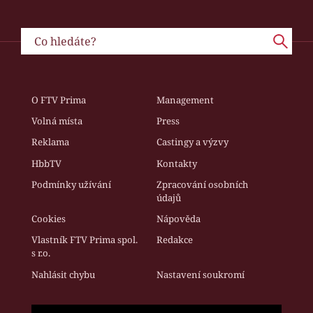
O FTV Prima
Management
Volná místa
Press
Reklama
Castingy a výzvy
HbbTV
Kontakty
Podmínky užívání
Zpracování osobních
údajů
Cookies
Nápověda
Vlastník FTV Prima spol.
Redakce
s r.o.
Nahlásit chybu
Nastavení soukromí