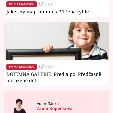
PRIMA MAMINKA
Jaké sny mají miminka? Třeba tyhle
PRIMA MAMINKA
DOJEMNÁ GALERIE: Před a po. Předčasně
narozené děti
Autor článku
Anna Kopečková