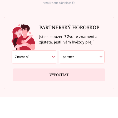
vzniknout závislost ⑱
PARTNERSKÝ HOROSKOP
Jste si souzení? Zvolte znamení a
zjistěte, jestli vám hvězdy přejí.
VYPOČÍTAT