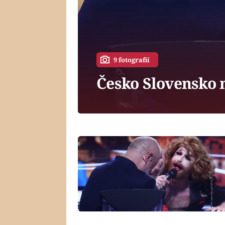
9 fotografií
Česko Slovensko m