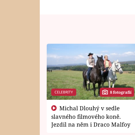
CELEBRITY
8 fotografií
Michal Dlouhý v sedle
slavného filmového koně.
Jezdil na něm i Draco Malfoy