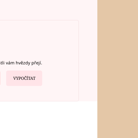
stli vám hvězdy přejí.
VYPOČÍTAT