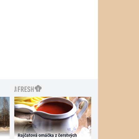
Rajčatová omáčka z čerstvých