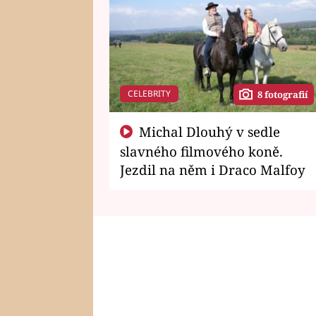
CELEBRITY
8 fotografií
Michal Dlouhý v sedle
slavného filmového koně.
Jezdil na něm i Draco Malfoy