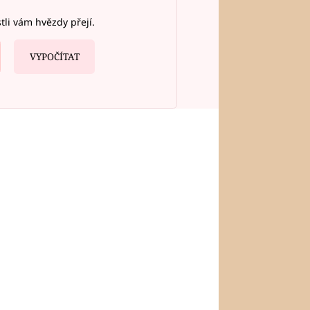
stli vám hvězdy přejí.
VYPOČÍTAT