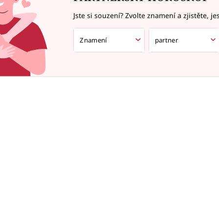
Jste si souzení? Zvolte znamení a zjistěte, je