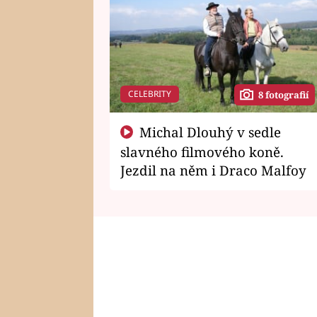
CELEBRITY
8 fotografií
Michal Dlouhý v sedle
slavného filmového koně.
Jezdil na něm i Draco Malfoy