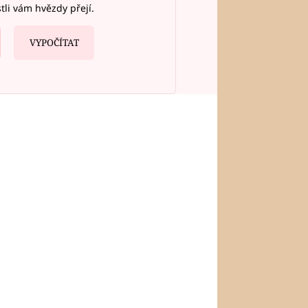
stli vám hvězdy přejí.
VYPOČÍTAT