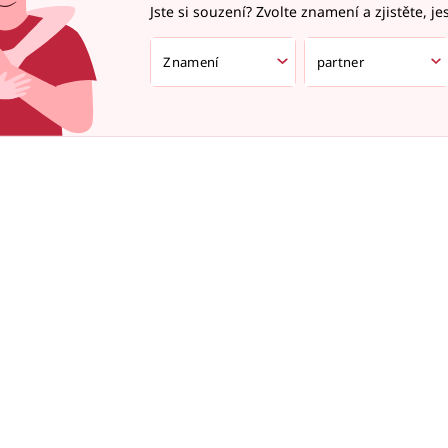
Jste si souzení? Zvolte znamení a zjistěte, je