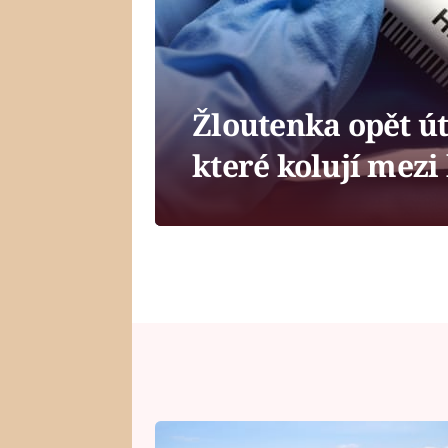
Žloutenka opět ú
které kolují mezi