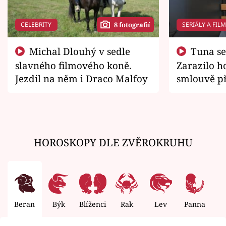
CELEBRITY
SERIÁLY A FIL
8 fotografií
Michal Dlouhý v sedle
Tuna se chtěl vrátit domů.
slavného filmového koně.
Zarazilo ho
Jezdil na něm i Draco Malfoy
smlouvě př
zemřít
HOROSKOPY DLE ZVĚROKRUHU
Beran
Býk
Blíženci
Rak
Lev
Panna
V