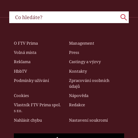
O FTV Prima
Management
Volná místa
Press
Reklama
Castingy a výzvy
HbbTV
Kontakty
Podmínky užívání
Zpracování osobních
údajů
Cookies
Nápověda
Vlastník FTV Prima spol.
Redakce
s r.o.
Nahlásit chybu
Nastavení soukromí