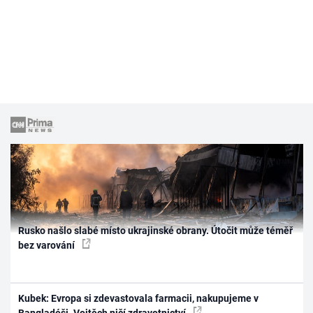
Rusko našlo slabé místo ukrajinské obrany. Útočit může téměř
bez varování
Kubek: Evropa si zdevastovala farmacii, nakupujeme v