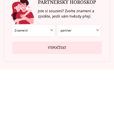
PARTNERSKÝ HOROSKOP
Jste si souzení? Zvolte znamení a
zjistěte, jestli vám hvězdy přejí.
VYPOČÍTAT