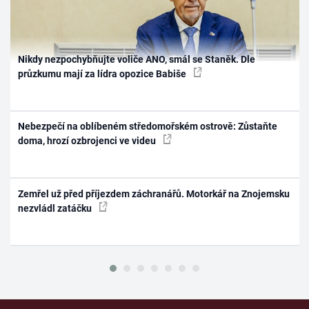
Nikdy nezpochybňujte voliče ANO, smál se Staněk. Dle
průzkumu mají za lídra opozice Babiše
Nebezpečí na oblíbeném středomořském ostrově: Zůstaňte
doma, hrozí ozbrojenci ve videu
Zemřel už před příjezdem záchranářů. Motorkář na Znojemsku
nezvládl zatáčku