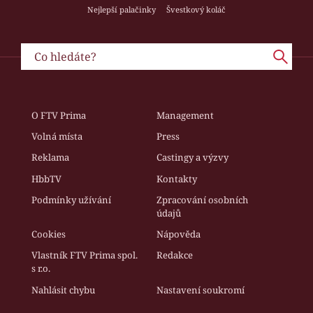
Nejlepší palačinky
Švestkový koláč
O FTV Prima
Management
Volná místa
Press
Reklama
Castingy a výzvy
HbbTV
Kontakty
Podmínky užívání
Zpracování osobních
údajů
Cookies
Nápověda
Vlastník FTV Prima spol.
Redakce
s r.o.
Nahlásit chybu
Nastavení soukromí