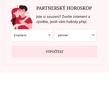
PARTNERSKÝ HOROSKOP
Jste si souzení? Zvolte znamení a
zjistěte, jestli vám hvězdy přejí.
VYPOČÍTAT