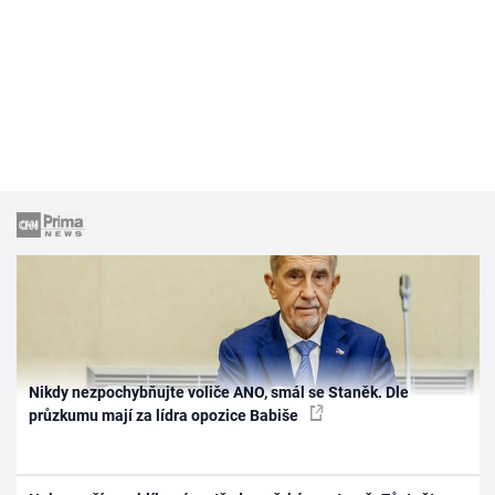
Nikdy nezpochybňujte voliče ANO, smál se Staněk. Dle
průzkumu mají za lídra opozice Babiše