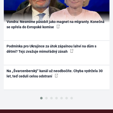
Vondra: Nesmíme působit jako magnet na migranty. Konečná
se opřela do Evropské komise
Podmínka pro Ukrajince za útok zápalnou lahví na dům s
dětmi? Tejc zvažuje mimořádný zásah
Na „Švarcenberský“ kanál už neodbočíte. Chyba vydržela 30
let, teď ceduli celou odstraní