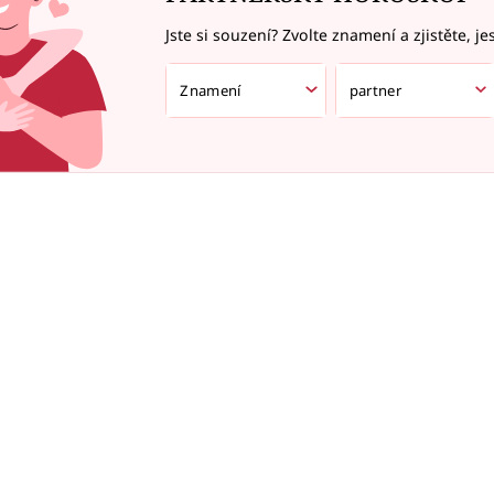
Jste si souzení? Zvolte znamení a zjistěte, je