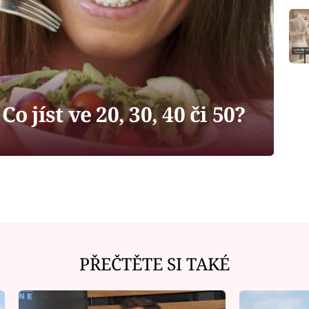
o jíst ve 20, 30, 40 či 50?
PŘEČTĚTE SI TAKÉ