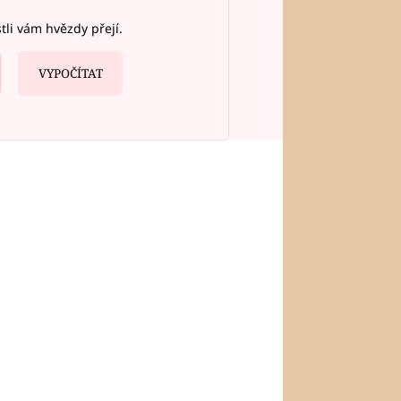
stli vám hvězdy přejí.
VYPOČÍTAT