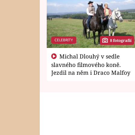
CELEBRITY
8 fotografií
Michal Dlouhý v sedle
slavného filmového koně.
Jezdil na něm i Draco Malfoy