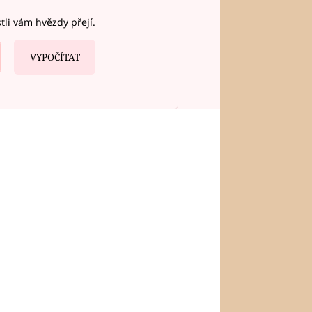
stli vám hvězdy přejí.
VYPOČÍTAT