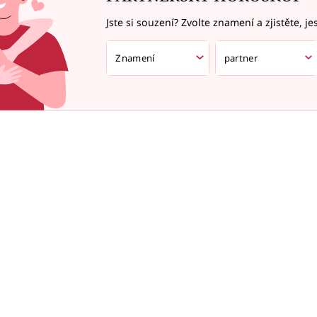
Jste si souzení? Zvolte znamení a zjistěte, je