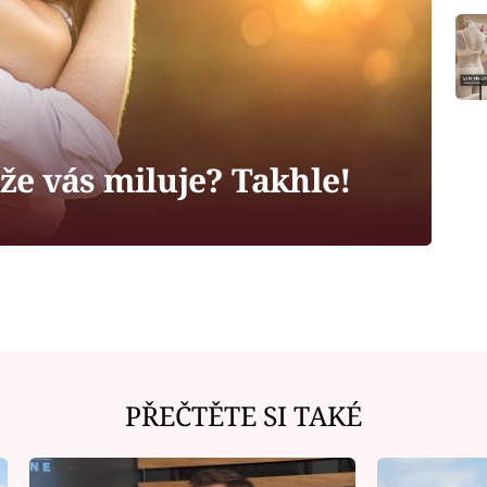
 že vás miluje? Takhle!
PŘEČTĚTE SI TAKÉ