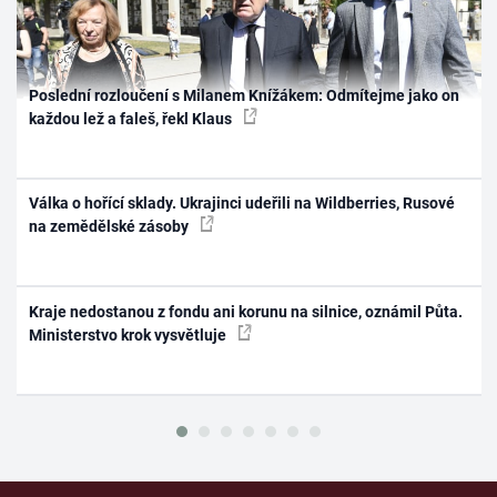
Poslední rozloučení s Milanem Knížákem: Odmítejme jako on
každou lež a faleš, řekl Klaus
Válka o hořící sklady. Ukrajinci udeřili na Wildberries, Rusové
na zemědělské zásoby
Kraje nedostanou z fondu ani korunu na silnice, oznámil Půta.
Ministerstvo krok vysvětluje