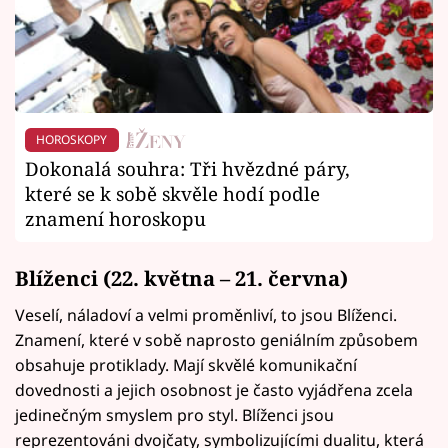
HOROSKOPY
Dokonalá souhra: Tři hvězdné páry,
které se k sobě skvěle hodí podle
znamení horoskopu
Blíženci (22. května – 21. června)
Veselí, náladoví a velmi proměnliví, to jsou Blíženci.
Znamení, které v sobě naprosto geniálním způsobem
obsahuje protiklady. Mají skvělé komunikační
dovednosti a jejich osobnost je často vyjádřena zcela
jedinečným smyslem pro styl. Blíženci jsou
reprezentováni dvojčaty, symbolizujícími dualitu, která