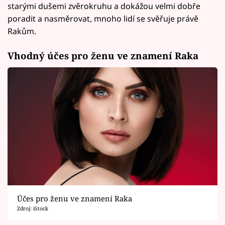
starými dušemi zvěrokruhu a dokážou velmi dobře
poradit a nasměrovat, mnoho lidí se svěřuje právě
Rakům.
Vhodný účes pro ženu ve znamení Raka
Účes pro ženu ve znamení Raka
Zdroj: iStock