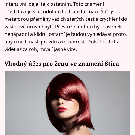
intenzivní loajalita k ostatním. Toto znamení
představuje sílu, odolnost a transformaci. Štíři jsou
metaforou přeměny vašich starých cest a zrychlení do
vaší nové úrovně bytí. Přestože mohou být navenek
nenápadní a klidní, ostatní je budou vyhledávat proto,
aby u nich našli pravdu a moudrost. Dokážou totiž
vidět až za roh, mívají jasné vize.
Vhodný účes pro ženu ve znamení Štíra