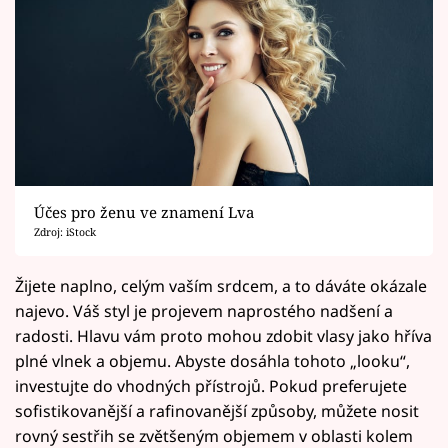
Účes pro ženu ve znamení Lva
Zdroj: iStock
Žijete naplno, celým vaším srdcem, a to dáváte okázale
najevo. Váš styl je projevem naprostého nadšení a
radosti. Hlavu vám proto mohou zdobit vlasy jako hříva
plné vlnek a objemu. Abyste dosáhla tohoto „looku“,
investujte do vhodných přístrojů. Pokud preferujete
sofistikovanější a rafinovanější způsoby, můžete nosit
rovný sestřih se zvětšeným objemem v oblasti kolem