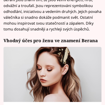
odvážní a troufalí. Jsou reprezentováni symbolikou
odhodlání, iniciativou a vedením druhých. Jejich povaha
válečníka si snadno dokáže podmanit svět. Ostatní
mohou inspirovat svou statečností a zápalem. Díky
tomu dosahují snadněji a rychleji svých úspěchů.
Vhodný účes pro ženu ve znamení Berana