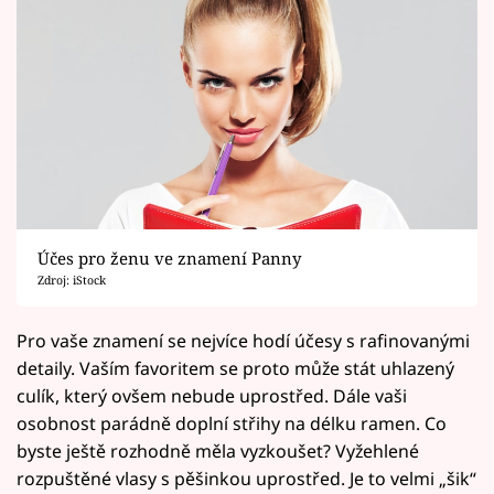
Účes pro ženu ve znamení Panny
Zdroj: iStock
Pro vaše znamení se nejvíce hodí účesy s rafinovanými
detaily. Vaším favoritem se proto může stát uhlazený
culík, který ovšem nebude uprostřed. Dále vaši
osobnost parádně doplní střihy na délku ramen. Co
byste ještě rozhodně měla vyzkoušet? Vyžehlené
rozpuštěné vlasy s pěšinkou uprostřed. Je to velmi „šik“