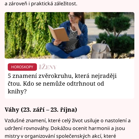
a zároveň i praktická záležitost.
HOROSKOPY
5 znamení zvěrokruhu, která nejraději
čtou. Kdo se nemůže odtrhnout od
knihy?
Váhy
(23. září – 23. října)
Vzdušné znamení, které celý život usiluje o nastolení a
udržení rovnováhy. Dokážou ocenit harmonii a jsou
mistry v organizování společenských akcí, které