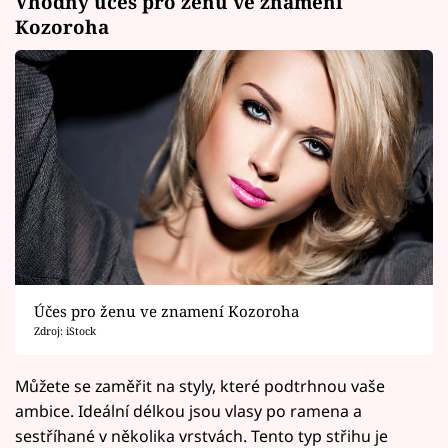
Vhodný účes pro ženu ve znamení
Kozoroha
Účes pro ženu ve znamení Kozoroha
Zdroj: iStock
Můžete se zaměřit na styly, které podtrhnou vaše
ambice. Ideální délkou jsou vlasy po ramena a
sestříhané v několika vrstvách. Tento typ střihu je