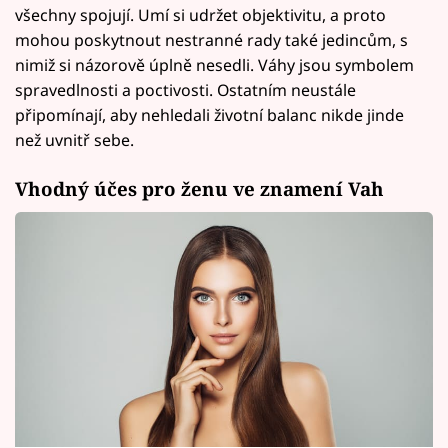
všechny spojují. Umí si udržet objektivitu, a proto
mohou poskytnout nestranné rady také jedincům, s
nimiž si názorově úplně nesedli. Váhy jsou symbolem
spravedlnosti a poctivosti. Ostatním neustále
připomínají, aby nehledali životní balanc nikde jinde
než uvnitř sebe.
Vhodný účes pro ženu ve znamení Vah