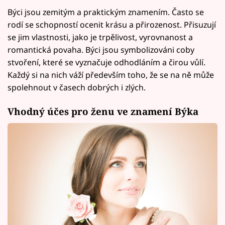
Býci jsou zemitým a praktickým znamením. Často se
rodí se schopností ocenit krásu a přirozenost. Přisuzují
se jim vlastnosti, jako je trpělivost, vyrovnanost a
romantická povaha. Býci jsou symbolizováni coby
stvoření, které se vyznačuje odhodláním a čirou vůlí.
Každý si na nich váží především toho, že se na ně může
spolehnout v časech dobrých i zlých.
Vhodný účes pro ženu ve znamení Býka