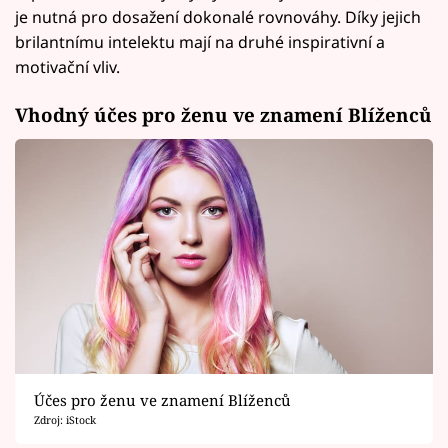
je nutná pro dosažení dokonalé rovnováhy. Díky jejich
brilantnímu intelektu mají na druhé inspirativní a
motivační vliv.
Vhodný účes pro ženu ve znamení Blíženců
Účes pro ženu ve znamení Blíženců
Zdroj: iStock