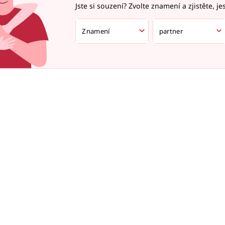
Jste si souzení? Zvolte znamení a zjistěte, je