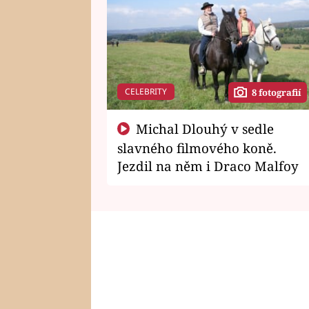
CELEBRITY
8 fotografií
Michal Dlouhý v sedle
slavného filmového koně.
Jezdil na něm i Draco Malfoy