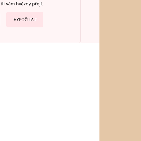
stli vám hvězdy přejí.
VYPOČÍTAT