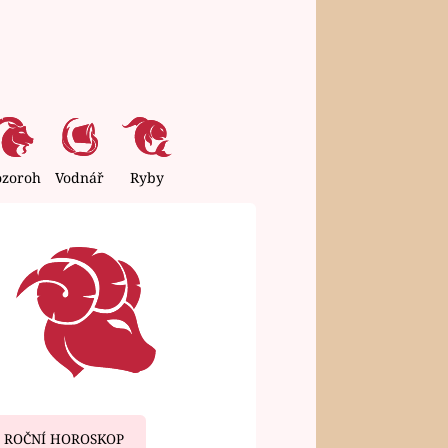
ozoroh
Vodnář
Ryby
ROČNÍ HOROSKOP