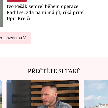
Ivo Pešák zemřel během operace.
Radil se, zda na ni má jít, říká přítel
Upír Krejčí
ZOBRAZIT DALŠÍ
PŘEČTĚTE SI TAKÉ