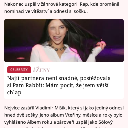
Nakonec uspěl v žánrové kategorii Rap, kde proměnil
nominaci ve vítězství a odnesl si sošku.
CELEBRITY
Najít partnera není snadné, postěžovala
si Pam Rabbit: Mám pocit, že jsem větší
chlap
Nejvíce zazářil Vladimír Mišík, který si jako jediný odnesl
hned dvě sošky. Jeho album Vteřiny, měsíce a roky bylo
vyhlášeno Albem roku a zároveň uspěl jako Sólový