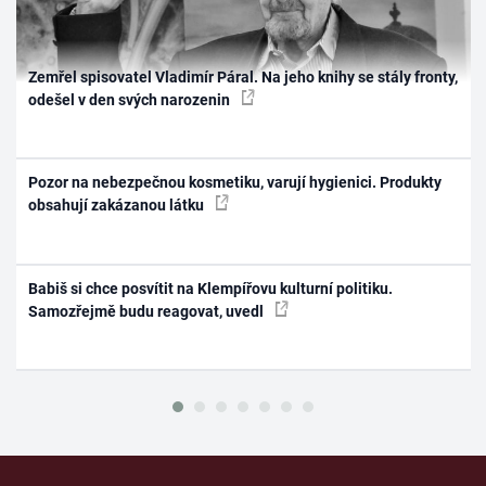
Zemřel spisovatel Vladimír Páral. Na jeho knihy se stály fronty,
odešel v den svých narozenin
Pozor na nebezpečnou kosmetiku, varují hygienici. Produkty
obsahují zakázanou látku
Babiš si chce posvítit na Klempířovu kulturní politiku.
Samozřejmě budu reagovat, uvedl