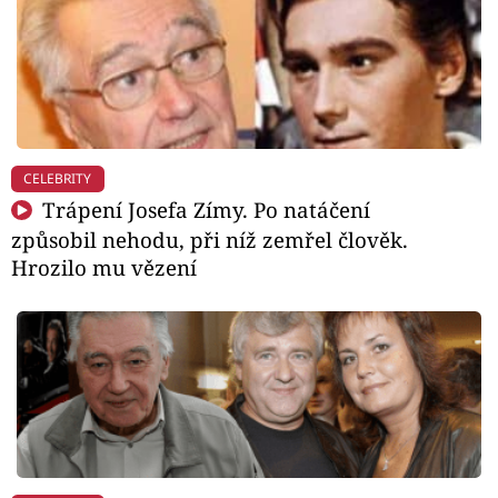
CELEBRITY
Trápení Josefa Zímy. Po natáčení
způsobil nehodu, při níž zemřel člověk.
Hrozilo mu vězení