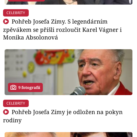
CELEBRITY
Pohřeb Josefa Zímy. S legendárním
zpěvákem se přišli rozloučit Karel Vágner i
Monika Absolonová
9 fotografií
CELEBRITY
Pohřeb Josefa Zímy je odložen na pokyn
rodiny