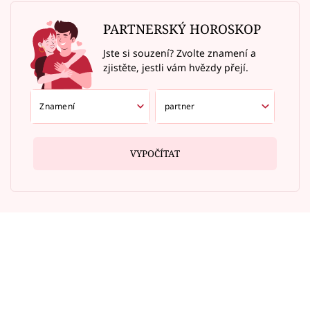
PARTNERSKÝ HOROSKOP
Jste si souzení? Zvolte znamení a
zjistěte, jestli vám hvězdy přejí.
VYPOČÍTAT