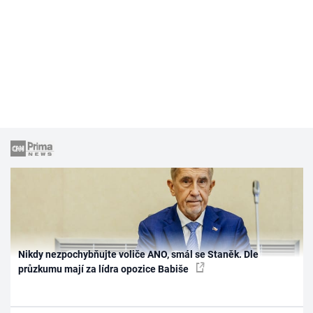
Nikdy nezpochybňujte voliče ANO, smál se Staněk. Dle
průzkumu mají za lídra opozice Babiše