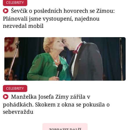
CELEBRITY
Ševčík o posledních hovorech se Zímou:
Plánovali jsme vystoupení, najednou
nezvedal mobil
CELEBRITY
Manželka Josefa Zímy zářila v
pohádkách. Skokem z okna se pokusila o
sebevraždu
ZOBRAZIT DALŠÍ