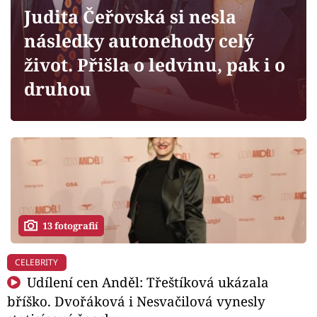
Horoskopy
Judita Čeřovská si nesla
Sledujte prima+
následky autonehody celý
život. Přišla o ledvinu, pak i o
Filmový festival Karlovy Vary
druhou
Pořady
Mámy sobě
Přihlášení
13 fotografií
Sledujte nás
CELEBRITY
Udílení cen Anděl: Třeštíková ukázala
bříško. Dvořáková i Nesvačilová vynesly