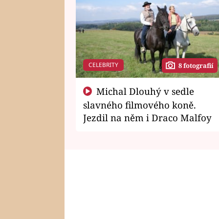
CELEBRITY
8 fotografií
Michal Dlouhý v sedle
slavného filmového koně.
Jezdil na něm i Draco Malfoy