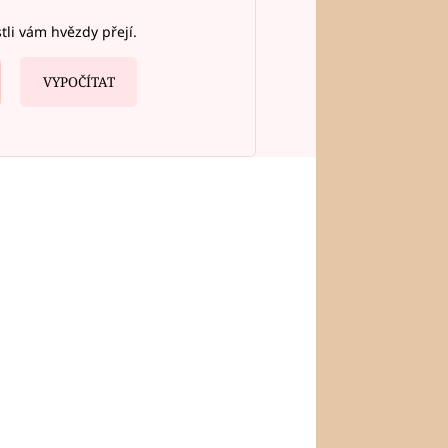
stli vám hvězdy přejí.
VYPOČÍTAT