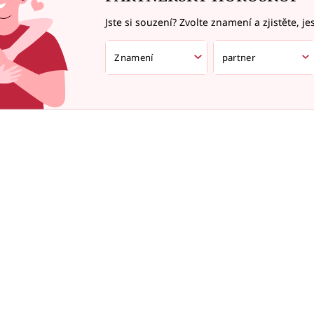
Jste si souzení? Zvolte znamení a zjistěte, je