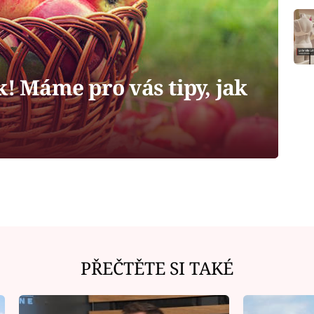
k! Máme pro vás tipy, jak
PŘEČTĚTE SI TAKÉ