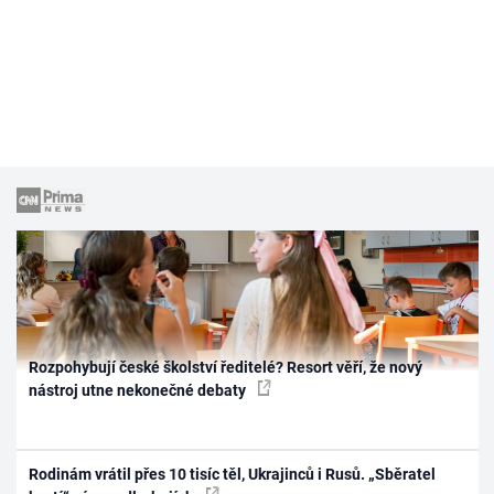
Rozpohybují české školství ředitelé? Resort věří, že nový
nástroj utne nekonečné debaty
Rodinám vrátil přes 10 tisíc těl, Ukrajinců i Rusů. „Sběratel