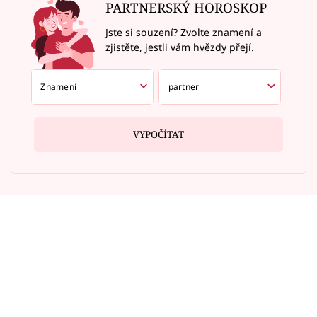
PARTNERSKÝ HOROSKOP
Jste si souzení? Zvolte znamení a
zjistěte, jestli vám hvězdy přejí.
VYPOČÍTAT