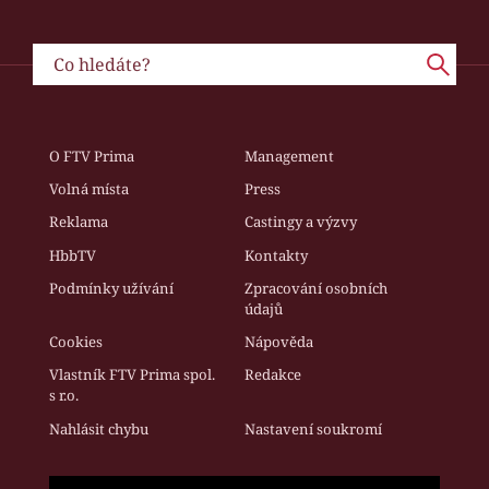
O FTV Prima
Management
Volná místa
Press
Reklama
Castingy a výzvy
HbbTV
Kontakty
Podmínky užívání
Zpracování osobních
údajů
Cookies
Nápověda
Vlastník FTV Prima spol.
Redakce
s r.o.
Nahlásit chybu
Nastavení soukromí