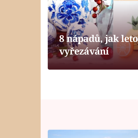
8 nápadů, jak leto
vyřezávání