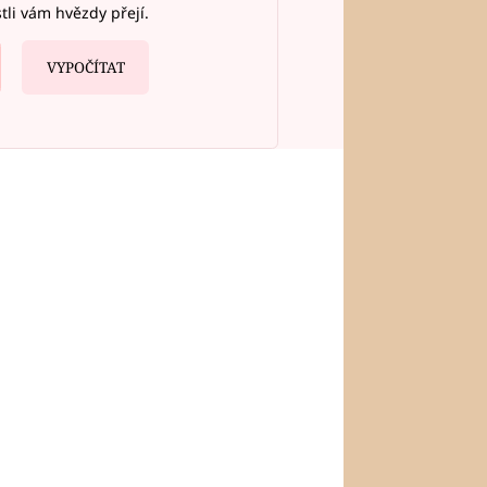
stli vám hvězdy přejí.
VYPOČÍTAT