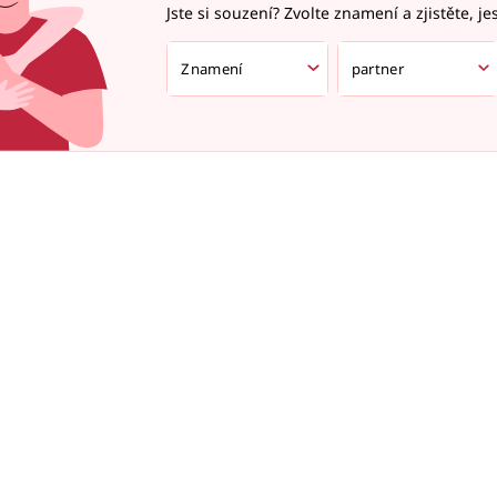
Jste si souzení? Zvolte znamení a zjistěte, je