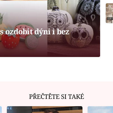
s ozdobit dýni i bez
PŘEČTĚTE SI TAKÉ