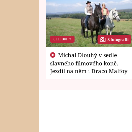
CELEBRITY
8 fotografií
Michal Dlouhý v sedle
slavného filmového koně.
Jezdil na něm i Draco Malfoy