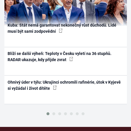
Kuba: Stát nemá garantovat nekonečný růst důchodů. Lidé
musí být sami zodpovědní
Blíží se další výheň: Teploty v Česku vyletí na 36 stupňů.
RADAR ukazuje, kdy přijde zvrat
Ohnivý úder v týlu: Ukrajinci ochromili rafinérie, útok v Kyjevě
si vyžádal i život dítěte