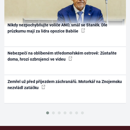
Nikdy nezpochybňujte voliče ANO, smál se Staněk. Dle
průzkumu mají za lídra opozice Babiše
Nebezpečí na oblíbeném středomořském ostrově: Zůstaňte
doma, hrozí ozbrojenci ve videu
Zemřel už před příjezdem záchranářů. Motorkář na Znojemsku
nezvládl zatáčku