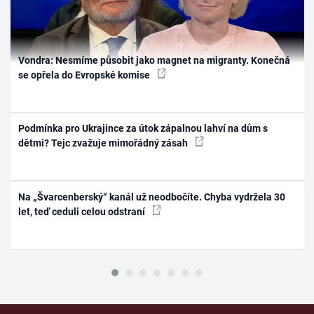
Vondra: Nesmíme působit jako magnet na migranty. Konečná
se opřela do Evropské komise
Podmínka pro Ukrajince za útok zápalnou lahví na dům s
dětmi? Tejc zvažuje mimořádný zásah
Na „Švarcenberský“ kanál už neodbočíte. Chyba vydržela 30
let, teď ceduli celou odstraní