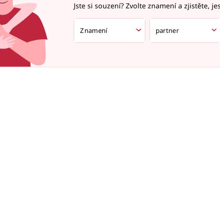
Jste si souzení? Zvolte znamení a zjistěte, je