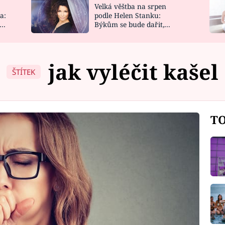
Velká věštba na srpen
NOVINKY
ZAHRADA
a:
podle Helen Stanku:
y
Býkům se bude dařit,
VIDEORECEPTY
DESIGN
Vodnáře čeká jízda
jak vyléčit kašel
ŠTÍTEK
TO