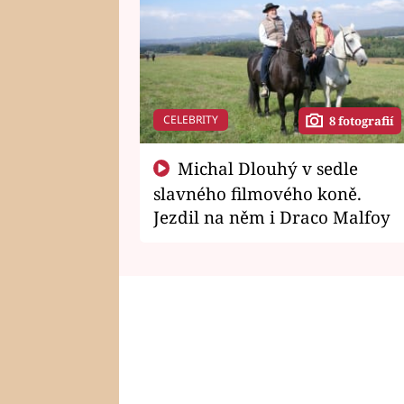
CELEBRITY
8 fotografií
Michal Dlouhý v sedle
slavného filmového koně.
Jezdil na něm i Draco Malfoy