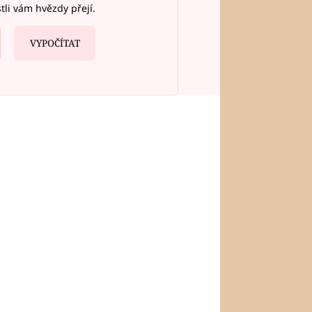
stli vám hvězdy přejí.
VYPOČÍTAT