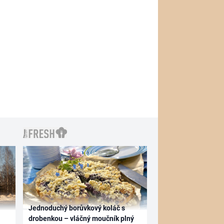
Jednoduchý borůvkový koláč s
drobenkou – vláčný moučník plný