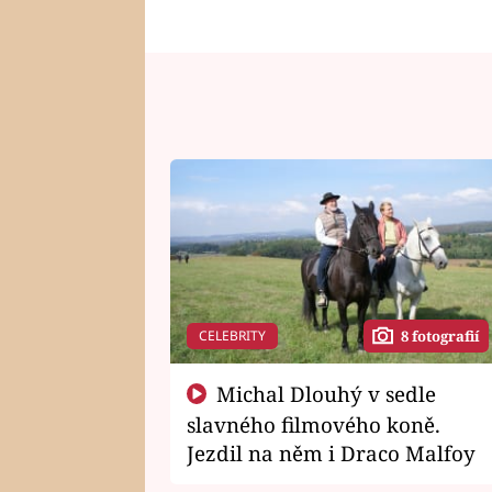
CELEBRITY
8 fotografií
Michal Dlouhý v sedle
slavného filmového koně.
Jezdil na něm i Draco Malfoy