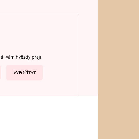
stli vám hvězdy přejí.
VYPOČÍTAT