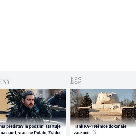
ma představila podzim: startuje
Tank KV-1 Němce dokonale
ma sport, vrací se Polabí, Zrádci
zaskočil