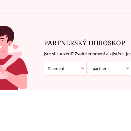
PARTNERSKÝ HOROSKOP
Jste si souzení? Zvolte znamení a zjistěte, je