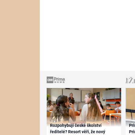
Rozpohybují české školství
Pri
ředitelé? Resort věří, že nový
Pri