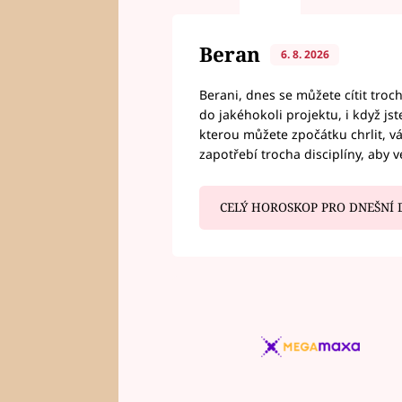
Beran
6. 8. 2026
Berani, dnes se můžete cítit troc
do jakéhokoli projektu, i když js
kterou můžete zpočátku chrlit, 
zapotřebí trocha disciplíny, aby 
CELÝ HOROSKOP PRO DNEŠNÍ 