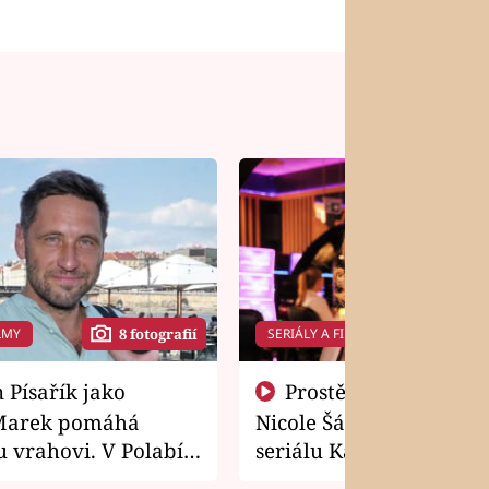
LMY
SERIÁLY A FILMY
8 fotografií
14 f
Prostě si o to řekla! Takhle
Marek pomáhá
Nicole Šáchová získala r
 vrahovi. V Polabí
seriálu Kamarádi
osti