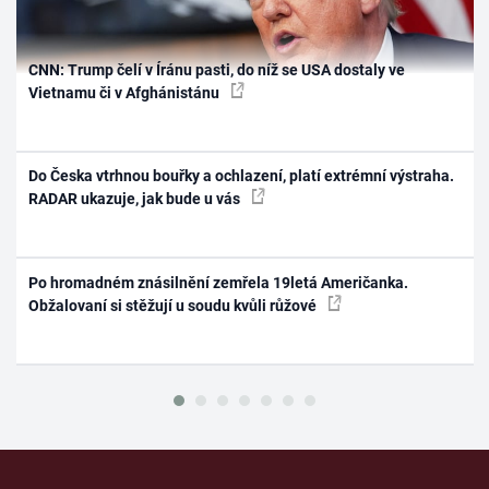
CNN: Trump čelí v Íránu pasti, do níž se USA dostaly ve
Vietnamu či v Afghánistánu
Do Česka vtrhnou bouřky a ochlazení, platí extrémní výstraha.
RADAR ukazuje, jak bude u vás
Po hromadném znásilnění zemřela 19letá Američanka.
Obžalovaní si stěžují u soudu kvůli růžové