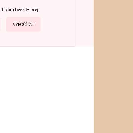
stli vám hvězdy přejí.
VYPOČÍTAT