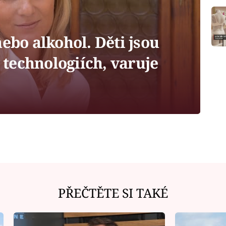
nebo alkohol. Děti jsou
a technologiích, varuje
PŘEČTĚTE SI TAKÉ