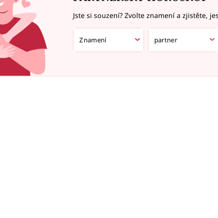
Jste si souzení? Zvolte znamení a zjistěte, je