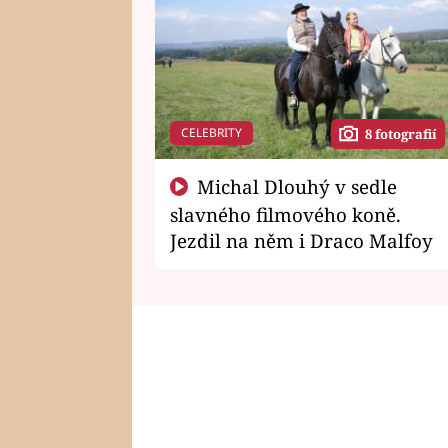
CELEBRITY
8 fotografií
Michal Dlouhý v sedle
slavného filmového koně.
Jezdil na něm i Draco Malfoy