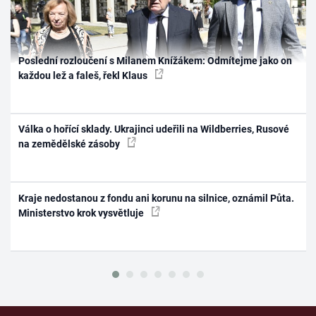
Poslední rozloučení s Milanem Knížákem: Odmítejme jako on
každou lež a faleš, řekl Klaus
Válka o hořící sklady. Ukrajinci udeřili na Wildberries, Rusové
na zemědělské zásoby
Kraje nedostanou z fondu ani korunu na silnice, oznámil Půta.
Ministerstvo krok vysvětluje