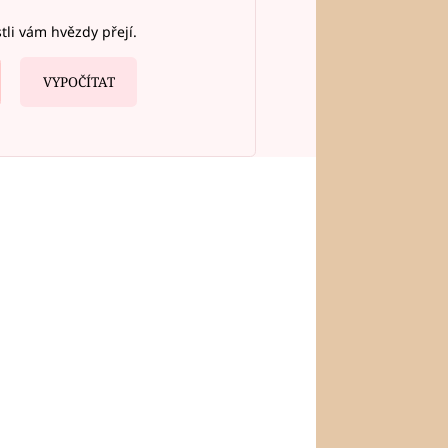
stli vám hvězdy přejí.
VYPOČÍTAT