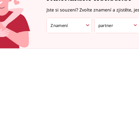
Jste si souzení? Zvolte znamení a zjistěte, je