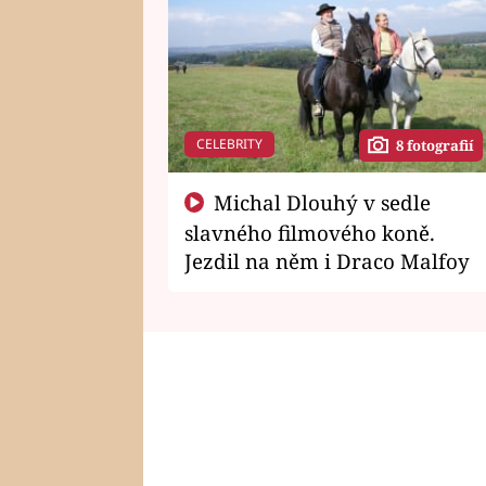
CELEBRITY
8 fotografií
Michal Dlouhý v sedle
slavného filmového koně.
Jezdil na něm i Draco Malfoy