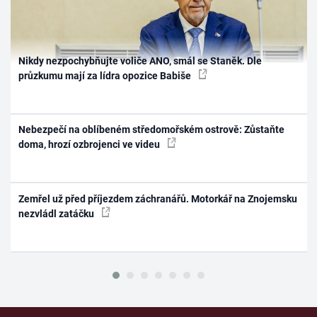
Nikdy nezpochybňujte voliče ANO, smál se Staněk. Dle
průzkumu mají za lídra opozice Babiše
Nebezpečí na oblíbeném středomořském ostrově: Zůstaňte
doma, hrozí ozbrojenci ve videu
Zemřel už před příjezdem záchranářů. Motorkář na Znojemsku
nezvládl zatáčku