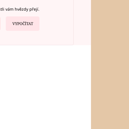
stli vám hvězdy přejí.
VYPOČÍTAT