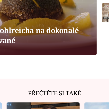
ohlreicha na dokonalé
vané
PŘEČTĚTE SI TAKÉ