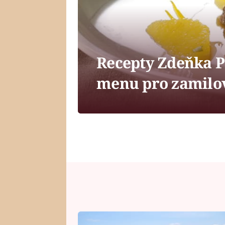
Recepty Zdeňka P
menu pro zamilo