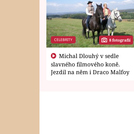
CELEBRITY
8 fotografií
Michal Dlouhý v sedle
slavného filmového koně.
Jezdil na něm i Draco Malfoy