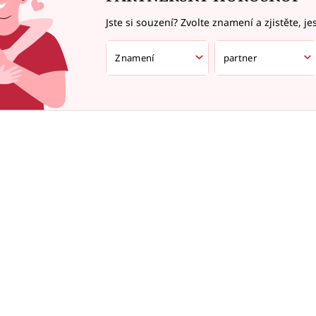
Jste si souzení? Zvolte znamení a zjistěte, je