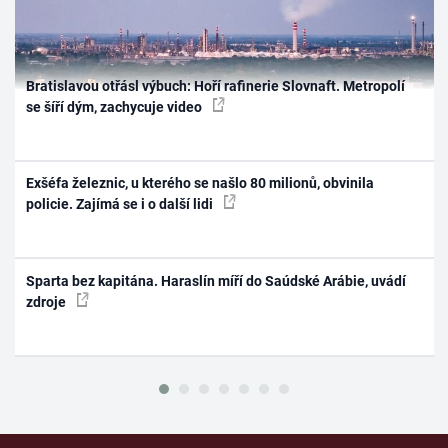
Bratislavou otřásl výbuch: Hoří rafinerie Slovnaft. Metropolí
se šíří dým, zachycuje video
Exšéfa železnic, u kterého se našlo 80 milionů, obvinila
policie. Zajímá se i o další lidi
Sparta bez kapitána. Haraslín míří do Saúdské Arábie, uvádí
zdroje