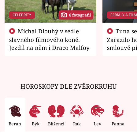
CELEBRITY
SERIÁLY A FIL
8 fotografií
Michal Dlouhý v sedle
Tuna se chtěl vrátit domů.
slavného filmového koně.
Zarazilo ho
Jezdil na něm i Draco Malfoy
smlouvě př
zemřít
HOROSKOPY DLE ZVĚROKRUHU
Beran
Býk
Blíženci
Rak
Lev
Panna
V