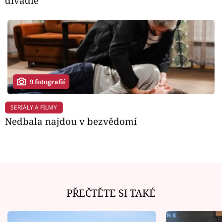
divadle
9 fotografií
SERIÁLY A FILMY
Nedbala najdou v bezvědomí
PŘEČTĚTE SI TAKÉ