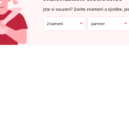
Jste si souzení? Zvolte znamení a zjistěte, je