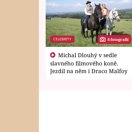
CELEBRITY
8 fotografií
Michal Dlouhý v sedle
slavného filmového koně.
Jezdil na něm i Draco Malfoy