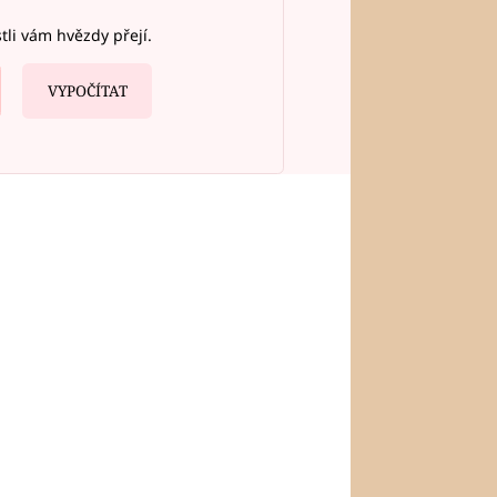
stli vám hvězdy přejí.
VYPOČÍTAT