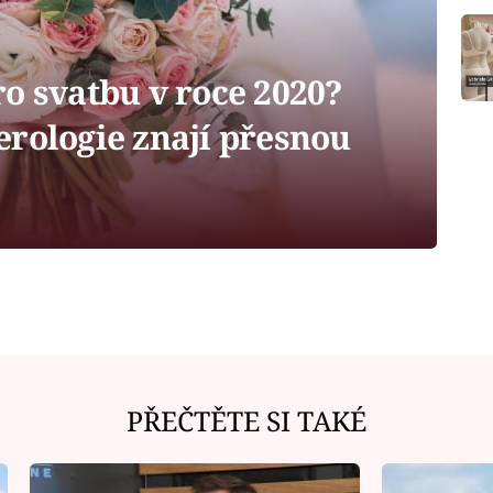
o svatbu v roce 2020?
erologie znají přesnou
PŘEČTĚTE SI TAKÉ