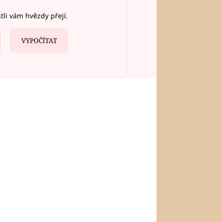
stli vám hvězdy přejí.
VYPOČÍTAT