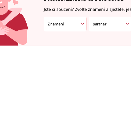
Jste si souzení? Zvolte znamení a zjistěte, je