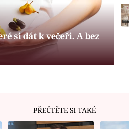
ré si dát k večeři. A bez
PŘEČTĚTE SI TAKÉ