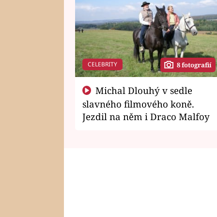
CELEBRITY
8 fotografií
Michal Dlouhý v sedle
slavného filmového koně.
Jezdil na něm i Draco Malfoy