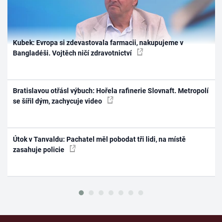
Kubek: Evropa si zdevastovala farmacii, nakupujeme v
Bangladéši. Vojtěch ničí zdravotnictví
Bratislavou otřásl výbuch: Hořela rafinerie Slovnaft. Metropolí
se šířil dým, zachycuje video
Útok v Tanvaldu: Pachatel měl pobodat tři lidi, na místě
zasahuje policie