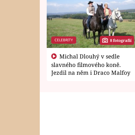
CELEBRITY
8 fotografií
Michal Dlouhý v sedle
slavného filmového koně.
Jezdil na něm i Draco Malfoy