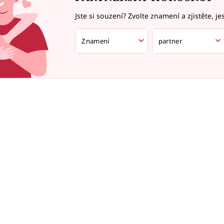
Jste si souzení? Zvolte znamení a zjistěte, je