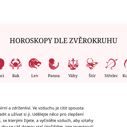
HOROSKOPY DLE ZVĚROKRUHU
nci
Rak
Lev
Panna
Váhy
Štír
Střelec
K
rní a zdrženliví. Ve vzduchu je cítit spousta
dit a užívat si ji. Udělejte něco pro zlepšení
 se kterými žijete, a vyčistěte vzduch, aby vztahy
aby se váš domov stal útočištěm, jste investovali