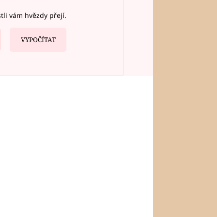
stli vám hvězdy přejí.
VYPOČÍTAT