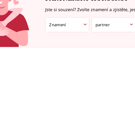
Jste si souzení? Zvolte znamení a zjistěte, je