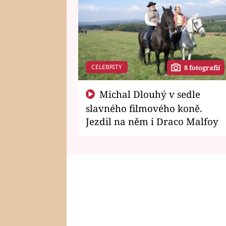
CELEBRITY
8 fotografií
Michal Dlouhý v sedle
slavného filmového koně.
Jezdil na něm i Draco Malfoy