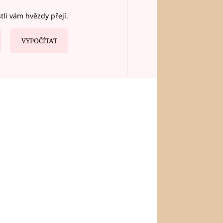
stli vám hvězdy přejí.
VYPOČÍTAT