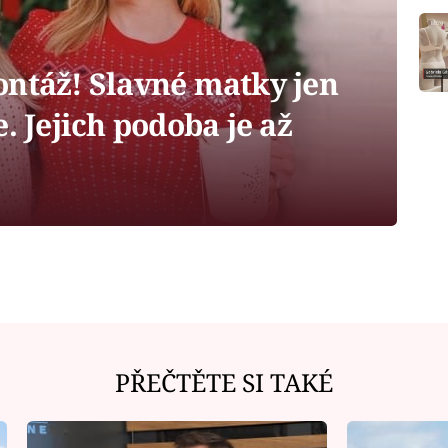
ontáž! Slavné matky jen
. Jejich podoba je až
PŘEČTĚTE SI TAKÉ