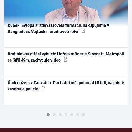
Kubek: Evropa si zdevastovala farmacii, nakupujeme v
Bangladéši. Vojtěch ničí zdravotnictví
Bratislavou otřásl výbuch: Hořela rafinerie Slovnaft. Metropolí
se šířil dým, zachycuje video
Útok nožem v Tanvaldu: Pachatel měl pobodat tři lidi, na místě
zasahuje policie