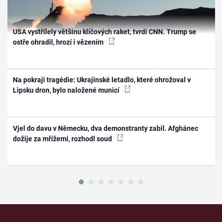
USA vystřílely většinu klíčových raket, tvrdí CNN. Trump se
ostře ohradil, hrozí i vězením
Na pokraji tragédie: Ukrajinské letadlo, které ohrožoval v
Lipsku dron, bylo naložené municí
Vjel do davu v Německu, dva demonstranty zabil. Afghánec
dožije za mřížemi, rozhodl soud