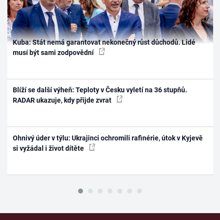
Kuba: Stát nemá garantovat nekonečný růst důchodů. Lidé
musí být sami zodpovědní
Blíží se další výheň: Teploty v Česku vyletí na 36 stupňů.
RADAR ukazuje, kdy přijde zvrat
Ohnivý úder v týlu: Ukrajinci ochromili rafinérie, útok v Kyjevě
si vyžádal i život dítěte