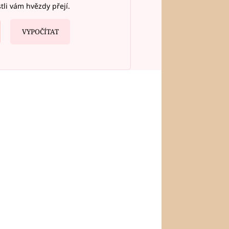
stli vám hvězdy přejí.
VYPOČÍTAT