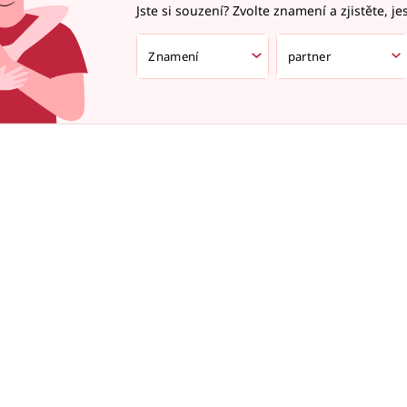
Jste si souzení? Zvolte znamení a zjistěte, je