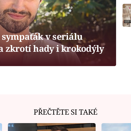
sympaťák v seriálu
 zkrotí hady i krokodýly
PŘEČTĚTE SI TAKÉ