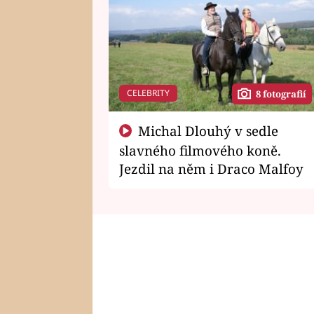
CELEBRITY
8 fotografií
Michal Dlouhý v sedle
slavného filmového koně.
Jezdil na něm i Draco Malfoy