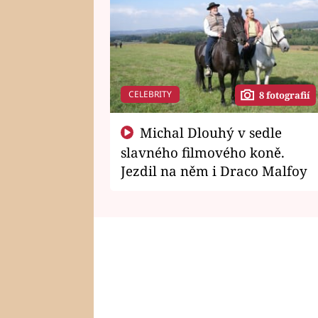
CELEBRITY
8 fotografií
Michal Dlouhý v sedle
slavného filmového koně.
Jezdil na něm i Draco Malfoy