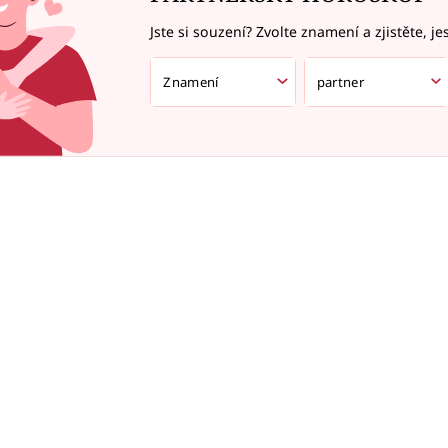
Jste si souzení? Zvolte znamení a zjistěte, je