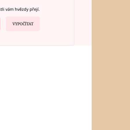
stli vám hvězdy přejí.
VYPOČÍTAT