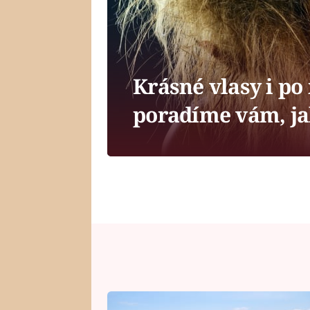
Krásné vlasy i p
poradíme vám, ja