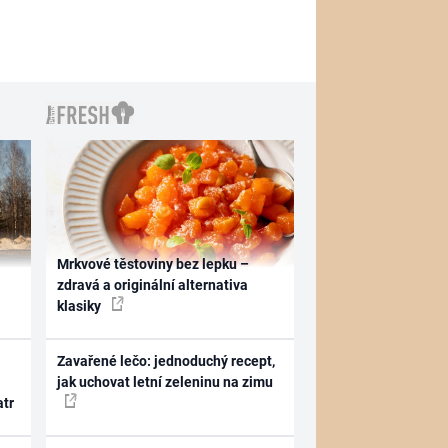
Mrkvové těstoviny bez lepku –
zdravá a originální alternativa
klasiky
Zavařené lečo: jednoduchý recept,
jak uchovat letní zeleninu na zimu
atr