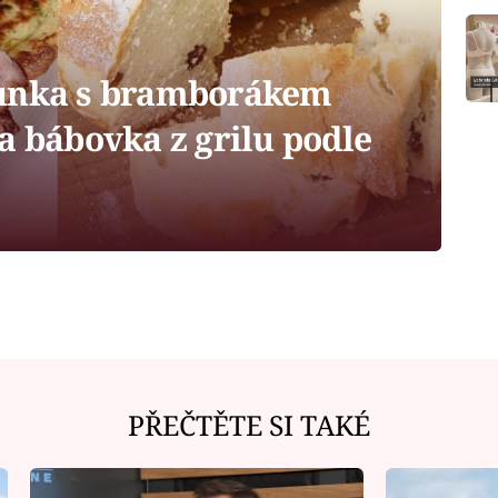
unka s bramborákem
a bábovka z grilu podle
PŘEČTĚTE SI TAKÉ