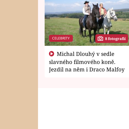
CELEBRITY
8 fotografií
Michal Dlouhý v sedle
slavného filmového koně.
Jezdil na něm i Draco Malfoy