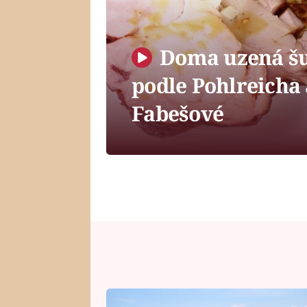
Doma uzená š
podle Pohlreicha 
Fabešové