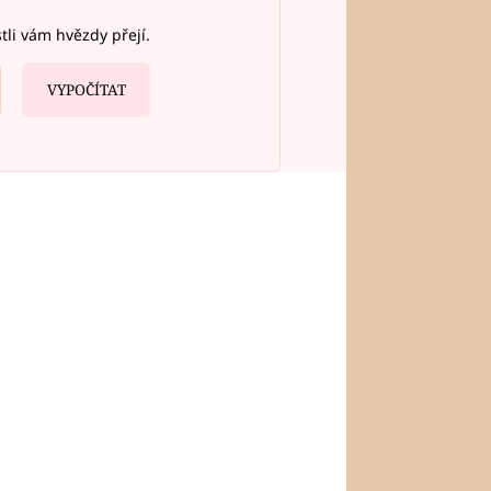
stli vám hvězdy přejí.
VYPOČÍTAT