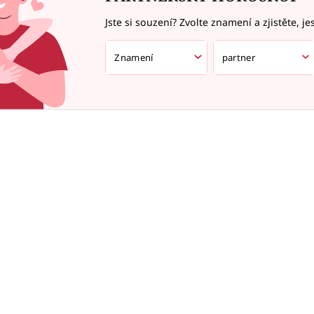
Jste si souzení? Zvolte znamení a zjistěte, je