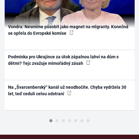
Vondra: Nesmíme působit jako magnet na migranty. Konečná
se opřela do Evropské komise
Podmínka pro Ukrajince za útok zápalnou lahví na dům s
dětmi? Tejc zvažuje mimořádný zásah
Na „Švarcenberský“ kanál už neodbočíte. Chyba vydržela 30
let, teď ceduli celou odstraní